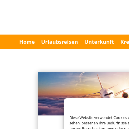
Home
Urlaubsreisen
Unterkunft
Kre
Diese Website verwendet Cookies u
sehen, besser an Ihre Bedürfnisse
Charterflug
unsere Besucher kommen oder um u