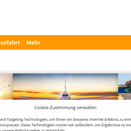
uzfahrt
Mehr
Cookie-Zustimmung verwalten
nd Targeting Technologien, um Ihnen ein besseres Internet-Erlebnis zu erm
 anzupassen. Diese Technologien nutzen wir außerdem, um Ergebnisse zu m
Linienflug
nsere Website weiter zu entwickeln.